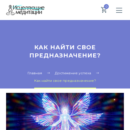
0
КАК НАЙТИ СВОЕ
ПРЕДНАЗНАЧЕНИЕ?
Главная
Достижение успеха
Как найти свое предназначение?