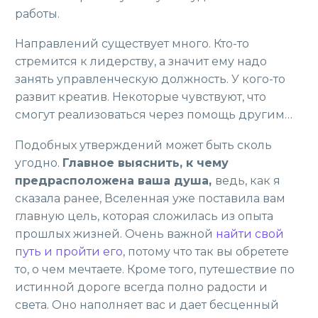
работы.
Направлений существует много. Кто-то
стремится к лидерству, а значит ему надо
занять управленческую должность. У кого-то
развит креатив. Некоторые чувствуют, что
смогут реализоваться через помощь другим…
Подобных утверждений может быть сколь
угодно.
Главное выяснить, к чему
предрасположена ваша душа,
ведь, как я
сказала ранее, Вселенная уже поставила вам
главную цель, которая сложилась из опыта
прошлых жизней. Очень важной
найти свой
путь и пройти его
, потому что так вы обретете
то, о чем мечтаете. Кроме того, путешествие по
истинной дороге всегда полно радости и
света. Оно наполняет вас и дает бесценный