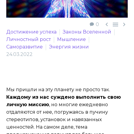



0
Достижение успеха
Законы Вселенной
Личностный рост
Мышление
Саморазвитие
Энергия жизни
24.03.2022
Мы пришли на эту планету не просто так.
Каждому из нас суждено выполнить свою
личную миссию
, но многие ежедневно
отдаляются от нее, погружаясь в пучину
стереотипов, установок и навязанных
ценностей. На самом деле, тема