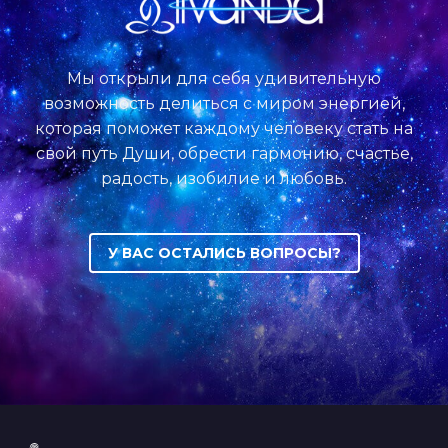
Мы открыли для себя удивительную
возможность делиться с миром энергией,
которая поможет каждому человеку стать на
свой путь Души, обрести гармонию, счастье,
радость, изобилие и любовь.
У ВАС ОСТАЛИСЬ ВОПРОСЫ?