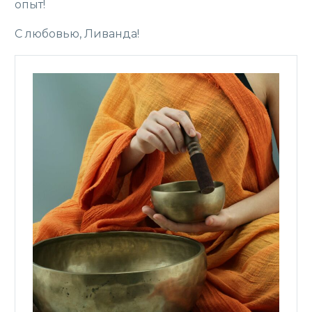
опыт!
С любовью, Ливанда!