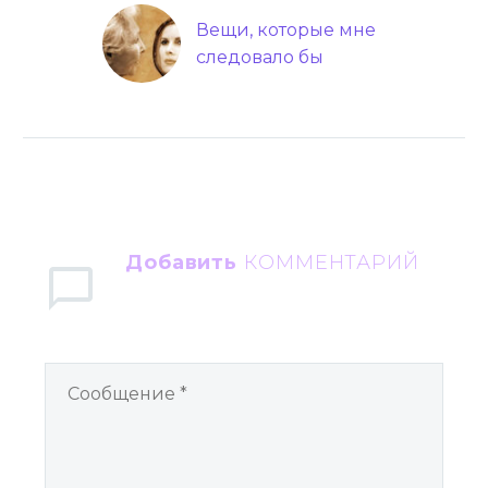
Вещи, которые мне
следовало бы
знать… Письмо
юному себе
Добавить
КОММЕНТАРИЙ