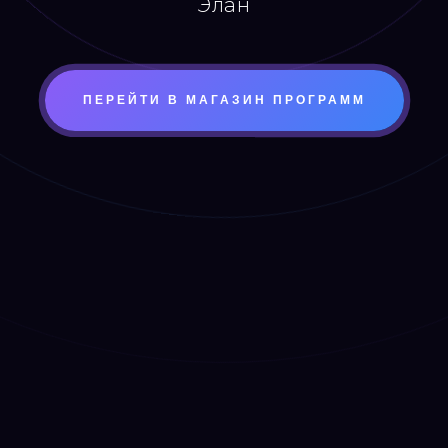
Элан
ПЕРЕЙТИ В МАГАЗИН ПРОГРАММ