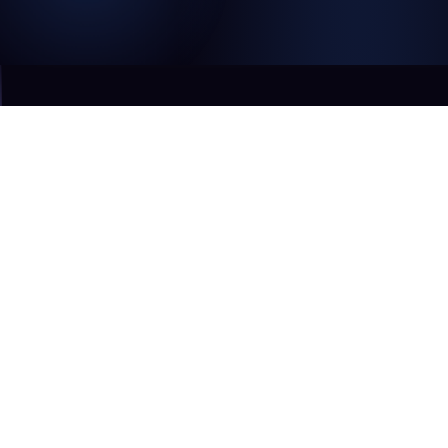
НАША МИССИЯ
Мы открыли для себя
удивительную возможность
делиться с миром энергией,