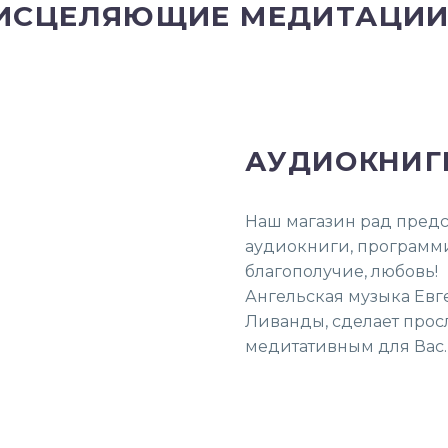
ИСЦЕЛЯЮЩИЕ МЕДИТАЦИИ
АУДИОКНИГ
Наш магазин рад пред
аудиокниги, программи
благополучие, любовь!
Ангельская музыка Евг
Ливанды, сделает про
медитативным для Вас.