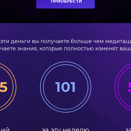
ПРИОБРЕСТИ
 эти деньги вы получаете больше чем медитац
чаете знания, которые полностью изменят ваш
5
101
ций
за эту неделю
з