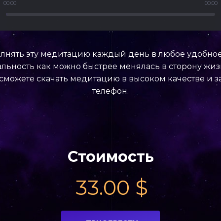
00:00
00:00
нять эту медитацию каждый день в любое удобное 
льность как можно быстрее менялась в сторону жиз
сможете скачать медитацию в высоком качестве и за
телефон.
Стоимость
33.00
$