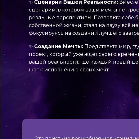
✨
Сценарий Вашей Реальности:
Вместе
сценарий, в котором ваши мечты не прост
реальные перспективы. Позвольте себе 
собственной жизни, ставя на паузу всё н
фокусируясь на создании лучшего завтра
✨
Создание Мечты:
Представьте мир, где
проект, который уже ждёт своего времени
вашей реальности. Где каждый новый ден
шаг к исполнению своих мечт.
Это поистине волшебная медитация, к