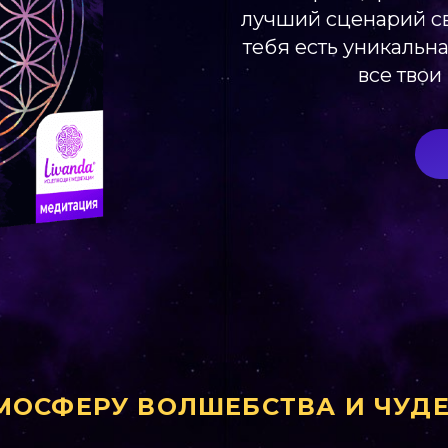
лучший сценарий св
тебя есть уникальн
все твои
МОСФЕРУ ВОЛШЕБСТВА И ЧУДЕ