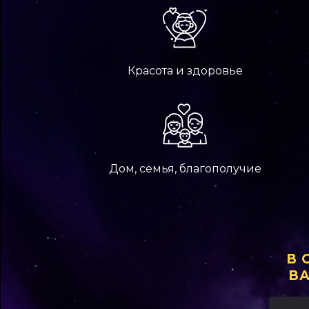
Красота и здоровье
Дом, семья, благополучие
В 
В
Аудио