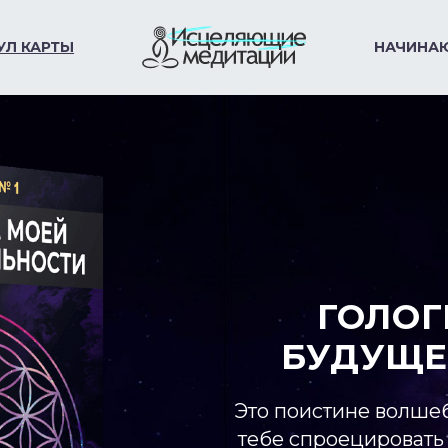
УЛ КАРТЫ
НАЧИНА
ГОЛО
БУДУЩЕ
Это поистине волше
тебе спроецировать