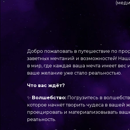
(меди
Добро пожаловать в путешествие по про
заветных мечтаний и возможностей! Наша
в мир, где каждая ваша мечта имеет вес 
ваше желание уже стало реальностью.
Что вас ждёт?
✨
Волшебство:
Погрузитесь в волшебств
которое начнёт творить чудеса в вашей 
проецировать и материализовывать ваш
реальность.