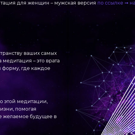
тация для женщин – мужская версия
по ссылке ➞ 
странству ваших самых
 медитация – это врата
и форму, где каждое
о этой медитации,
жизни, помогая
е желаемое будущее в