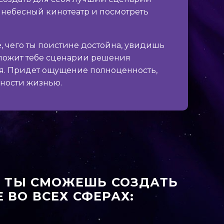
й небесный кинотеатр и посмотреть
, чего ты поистине достойна, увидишь
ложит тебе сценарии решения
я. Придет ощущение полноценность,
нности жизнью.
 ТЫ СМОЖЕШЬ СОЗДАТЬ
 ВО ВСЕХ СФЕРАХ: