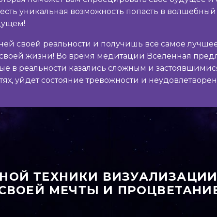
ас есть уникальная возможность попасть в волшебны
дущем!
ней своей реальности и получишь всё самое лучшее
своей жизни! Во время медитации Вселенная пред
ые в реальности казались сложным и застоявшимис
тях, уйдет состояние тревожности и неудовлетворе
НОЙ ТЕХНИКИ ВИЗУАЛИЗАЦИИ
СВОЕЙ МЕЧТЫ И ПРОЦВЕТАНИЕ