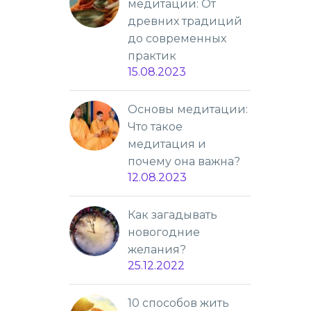
медитации: От
древних традиций
до современных
практик
15.08.2023
Основы медитации:
Что такое
медитация и
почему она важна?
12.08.2023
Как загадывать
новогодние
желания?
25.12.2022
10 способов жить