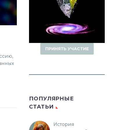
ПРИНЯТЬ УЧАСТИЕ
ссию,
занных
ПОПУЛЯРНЫЕ
СТАТЬИ
История