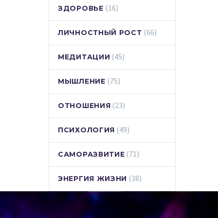
(16)
ЗДОРОВЬЕ
(66)
ЛИЧНОСТНЫЙ РОСТ
(45)
МЕДИТАЦИИ
(75)
МЫШЛЕНИЕ
(23)
ОТНОШЕНИЯ
(49)
ПСИХОЛОГИЯ
(71)
САМОРАЗВИТИЕ
(38)
ЭНЕРГИЯ ЖИЗНИ