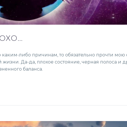
ЛОХО…
о каким-либо причинам, то обязательно прочти мою 
жизни. Да-да, плохое состояние, черная полоса и 
ненного баланса.