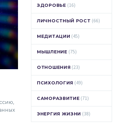
(16)
ЗДОРОВЬЕ
(66)
ЛИЧНОСТНЫЙ РОСТ
(45)
МЕДИТАЦИИ
(75)
МЫШЛЕНИЕ
(23)
ОТНОШЕНИЯ
(49)
ПСИХОЛОГИЯ
(71)
САМОРАЗВИТИЕ
ссию,
занных
(38)
ЭНЕРГИЯ ЖИЗНИ