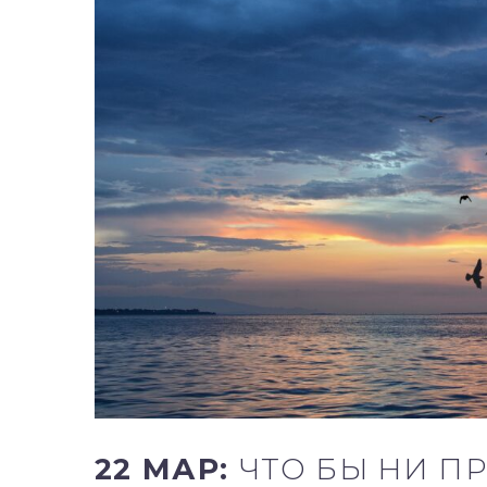
22 МАР:
ЧТО БЫ НИ П