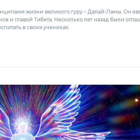
ринципами жизни великого гуру – Далай-Ламы. Он яв
в и главой Тибета. Несколько лет назад были огл
спитать в своих учениках.