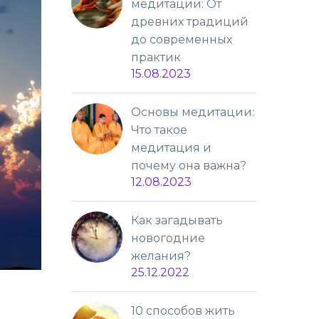
медитации: От
древних традиций
до современных
практик
15.08.2023
Основы медитации:
Что такое
медитация и
почему она важна?
12.08.2023
Как загадывать
новогодние
желания?
25.12.2022
10 способов жить