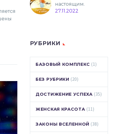
настоящим.
27.11.2022
ляется
ашены
РУБРИКИ
(1)
БАЗОВЫЙ КОМПЛЕКС
(20)
БЕЗ РУБРИКИ
(35)
ДОСТИЖЕНИЕ УСПЕХА
(11)
ЖЕНСКАЯ КРАСОТА
(38)
ЗАКОНЫ ВСЕЛЕННОЙ