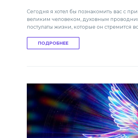
Сегодня я хотел бы познакомить вас с п
великим человеком, духовным проводнико
постулаты жизни, которые он стремится во
ПОДРОБНЕЕ