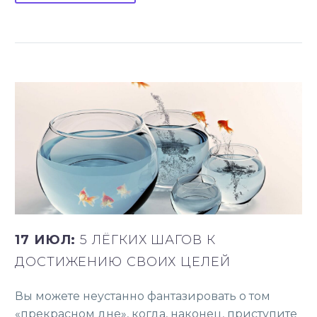
17 ИЮЛ:
5 ЛЁГКИХ ШАГОВ К
ДОСТИЖЕНИЮ СВОИХ ЦЕЛЕЙ
Вы можете неустанно фантазировать о том
«прекрасном дне», когда, наконец, приступите