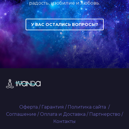
радость, изобилие и любовь.
У ВАС ОСТАЛИСЬ ВОПРОСЫ?
Оферта
/
Гарантия
/
Политика сайта
/
Соглашение
/
Оплата и Доставка
/
Партнерство
/
Контакты