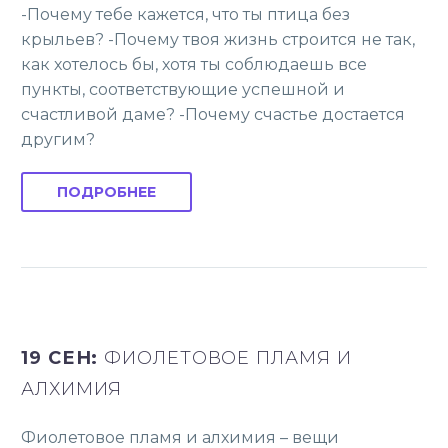
-Почему тебе кажется, что ты птица без
крыльев? -Почему твоя жизнь строится не так,
как хотелось бы, хотя ты соблюдаешь все
пункты, соответствующие успешной и
счастливой даме? -Почему счастье достается
другим?
ПОДРОБНЕЕ
19 СЕН:
ФИОЛЕТОВОЕ ПЛАМЯ И
АЛХИМИЯ
Фиолетовое пламя и алхимия – вещи