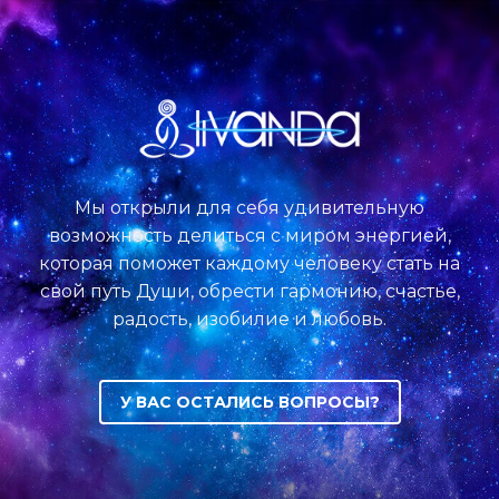
Мы открыли для себя удивительную
возможность делиться с миром энергией,
которая поможет каждому человеку стать на
свой путь Души, обрести гармонию, счастье,
радость, изобилие и любовь.
У ВАС ОСТАЛИСЬ ВОПРОСЫ?