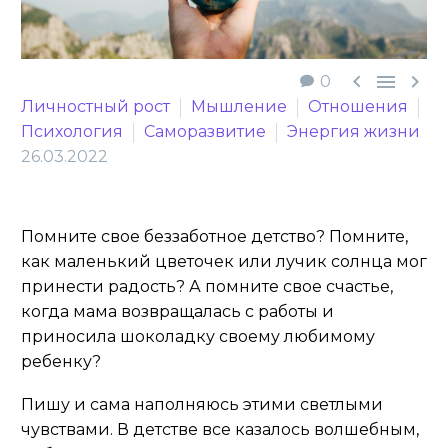



0
Личностный рост
Мышление
Отношения
Психология
Саморазвитие
Энергия жизни
26.03.2022
Помните свое беззаботное детство? Помните,
как маленький цветочек или лучик солнца мог
принести радость? А помните свое счастье,
когда мама возвращалась с работы и
приносила шоколадку своему любимому
ребенку?
Пишу и сама наполняюсь этими светлыми
чувствами. В детстве все казалось волшебным,