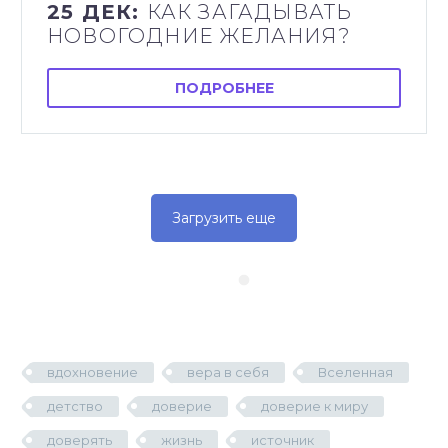
25 ДЕК:
КАК ЗАГАДЫВАТЬ
НОВОГОДНИЕ ЖЕЛАНИЯ?
ПОДРОБНЕЕ
Загрузить еще
вдохновение
вера в себя
Вселенная
детство
доверие
доверие к миру
доверять
жизнь
источник