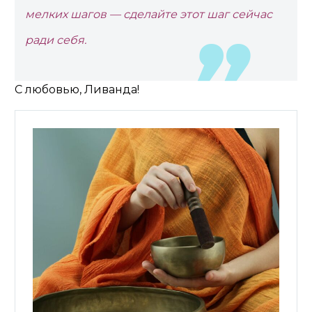
мелких шагов — сделайте этот шаг сейчас
ради себя.
С любовью, Ливанда!