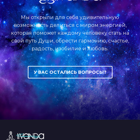
Мы открыли для себя удивительную
возможность делиться с миром энергией,
которая поможет каждому человеку стать на
свой путь Души, обрести гармонию, счастье,
радость, изобилие и любовь.
У ВАС ОСТАЛИСЬ ВОПРОСЫ?