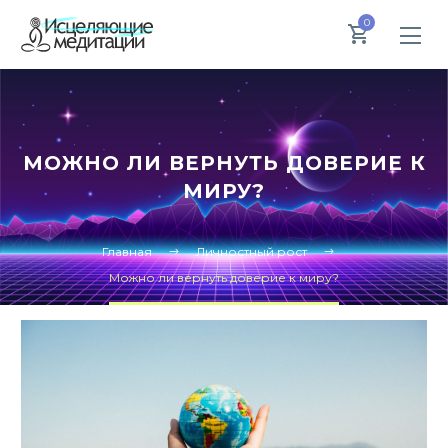
0
МОЖНО ЛИ ВЕРНУТЬ ДОВЕРИЕ К
МИРУ?
Главная
Личностный рост
Можно ли вернуть доверие к миру?