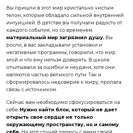
Вы пришли в этот мир кристально чистым
телом, которые обладало сильной внутренней
интуицией. В детстве вы получали радость от
каждого события, но со временем
материальный мир загрязнил душу.
Вы
росли, в вас закладывали установки и
негативные программы, говорили, что мир
злой и что ему нельзя доверять. В школе
отчитывали за ошибки и неудачи, хотя они
являются частью великого пути. Так и
сформировалось недоверие к миру, пропала
связь с источником.
Сейчас вам необходимо сфокусироваться на
себе.
Нужно найти блок, который не дает
открыть свое сердце не только
окружающему пространству, но и самому
себе.
На этот случай делюсь с вами своей