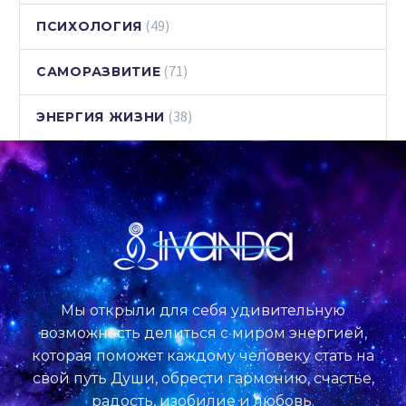
(49)
ПСИХОЛОГИЯ
(71)
САМОРАЗВИТИЕ
(38)
ЭНЕРГИЯ ЖИЗНИ
Мы открыли для себя удивительную
возможность делиться с миром энергией,
которая поможет каждому человеку стать на
свой путь Души, обрести гармонию, счастье,
радость, изобилие и любовь.