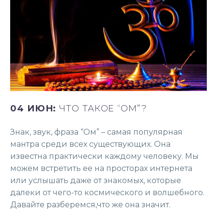
04 ИЮН:
ЧТО ТАКОЕ “ОМ”?
Знак, звук, фраза “Ом” – самая популярная
мантра среди всех существующих. Она
известна практически каждому человеку. Мы
можем встретить ее на просторах интернета
или услышать даже от знакомых, которые
далеки от чего-то космического и волшебного.
Давайте разберемся,что же она значит.