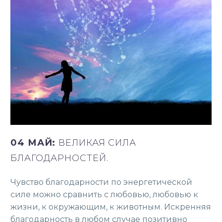
04 МАЙ:
ВЕЛИКАЯ СИЛА
БЛАГОДАРНОСТЕЙ.
Чувство благодарности по энергетической
силе можно сравнить с любовью, любовью к
жизни, к окружающим, к животным. Искренняя
благодарность в любом случае позитивно