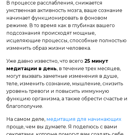
В процессе расслабления, снижается
умственная активность мозга, ваше сознание
начинает функционировать в фоновом
режиме.
В то время как
в глубинах вашего
подсознания происходят мощные,
исцеляющие процессы, способные полностью
изменить образ жизни человека.
Уже давно известно, что всего
25 минут
медитации в день
, в течение трех месяцев,
могут вызвать заметные изменения в душе,
теле, изменить сознание, мышление, снизить
уровень тревоги и повысить иммунную
функцию организма, а также обрести счастье и
благополучие.
На самом деле,
медитация для начинающих
проще, чем вы думаете. Я поделюсь с вами
секретами, которые помогут вам создать себе