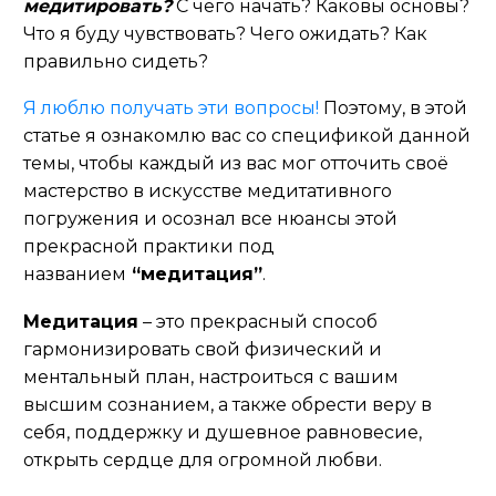
медитировать?
С чего начать? Каковы основы?
Что я буду чувствовать? Чего ожидать? Как
правильно сидеть?
Я люблю получать эти вопросы!
Поэтому, в этой
статье я ознакомлю вас со спецификой данной
темы, чтобы каждый из вас мог отточить своё
мастерство в искусстве медитативного
погружения и осознал все нюансы этой
прекрасной практики под
названием
“
медитация”
.
Медитация
– это прекрасный способ
гармонизировать свой физический и
ментальный план, настроиться с вашим
высшим сознанием, а также обрести веру в
себя, поддержку и душевное равновесие,
открыть сердце для огромной любви.