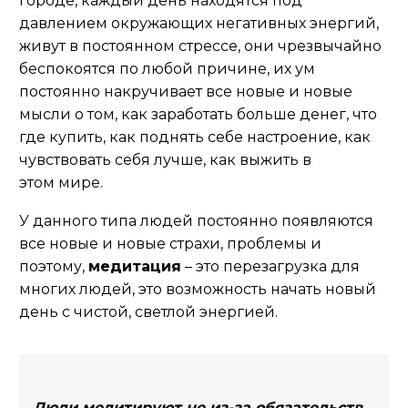
городе, каждый день находятся под
давлением окружающих негативных энергий,
живут в постоянном стрессе,
они чрезвычайно
беспокоятся по любой причине, их ум
постоянно накручивает все новые и новые
мысли о том, как заработать больше денег, что
где купить, как поднять себе настроение, как
чувствовать себя лучше, как выжить в
этом
мире.
У данного типа людей постоянно появляются
все новые и новые страхи, проблемы и
поэтому,
медитация
–
это перезагрузка для
многих людей, это возможность начать новый
день с чистой, светлой энергией.
Люди медитируют не из-за обязательств,