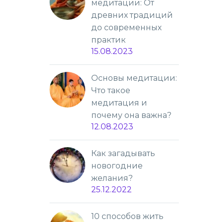
медитации: От
древних традиций
до современных
практик
15.08.2023
Основы медитации:
Что такое
медитация и
почему она важна?
12.08.2023
Как загадывать
новогодние
желания?
25.12.2022
10 способов жить