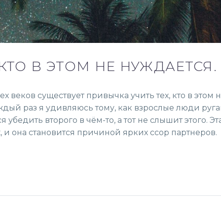
 КТО В ЭТОМ НЕ НУЖДАЕТСЯ.
ех веков существует привычка учить тех, кто в этом 
Каждый раз я удивляюсь тому, как взрослые люди руг
я убедить второго в чём-то, а тот не слышит этого. Эт
 и она становится причиной ярких ссор партнеров.