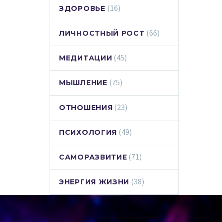
(16)
ЗДОРОВЬЕ
(66)
ЛИЧНОСТНЫЙ РОСТ
(45)
МЕДИТАЦИИ
(75)
МЫШЛЕНИЕ
(23)
ОТНОШЕНИЯ
(49)
ПСИХОЛОГИЯ
(71)
САМОРАЗВИТИЕ
(38)
ЭНЕРГИЯ ЖИЗНИ