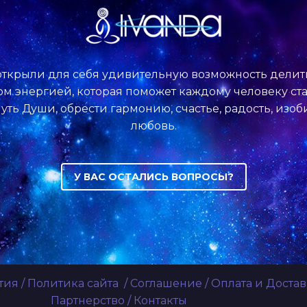
ткрыли для себя удивительную возможность делит
м энергией, которая поможет каждому человеку ста
уть Души, обрести гармонию, счастье, радость, изо
любовь.
У ВАС ОСТАЛИСЬ ВОПРОСЫ?
тия
/
Политика сайта
/
Соглашение
/
Оплата и Достав
Партнерство
/
Контакты