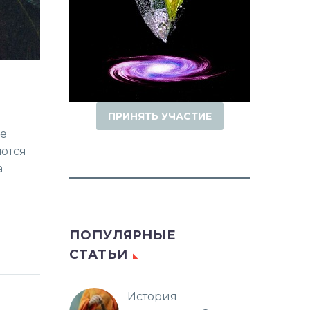
ПРИНЯТЬ УЧАСТИЕ
не
аются
а
ПОПУЛЯРНЫЕ
СТАТЬИ
История