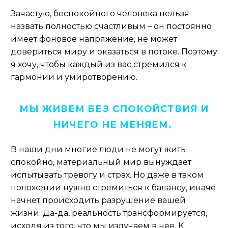
Зачастую, беспокойного человека нельзя
назвать полностью счастливым – он постоянно
имеет фоновое напряжение, не может
довериться миру и оказаться в потоке. Поэтому
я хочу, чтобы каждый из вас стремился к
гармонии и умиротворению.
МЫ ЖИВЕМ БЕЗ СПОКОЙСТВИЯ И
НИЧЕГО НЕ МЕНЯЕМ.
В наши дни многие люди не могут жить
спокойно, материальный мир вынуждает
испытывать тревогу и страх. Но даже в таком
положении нужно стремиться к балансу, иначе
начнет происходить разрушение вашей
жизни. Да-да, реальность трансформируется,
исходя из того, что мы излучаем в нее. К