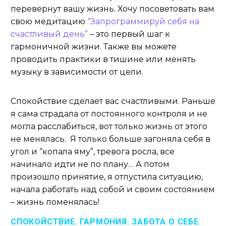
перевернут вашу жизнь. Хочу посоветовать вам
свою медитацию
“Запрограммируй себя на
счастливый день”
– это первый шаг к
гармоничной жизни. Также вы можете
проводить практики в тишине или менять
музыку в зависимости от цели.
Спокойствие сделает вас счастливыми. Раньше
я сама страдала от постоянного контроля и не
могла расслабиться, вот только жизнь от этого
не менялась. Я только больше загоняла себя в
угол и “копала яму”, тревога росла, все
начинало идти не по плану… А потом
произошло принятие, я отпустила ситуацию,
начала работать над собой и своим состоянием
– жизнь поменялась!
СПОКОЙСТВИЕ. ГАРМОНИЯ. ЗАБОТА О СЕБЕ.