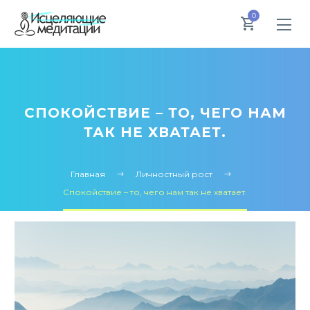
0
СПОКОЙСТВИЕ – ТО, ЧЕГО НАМ
ТАК НЕ ХВАТАЕТ.
Главная
Личностный рост
Спокойствие – то, чего нам так не хватает.