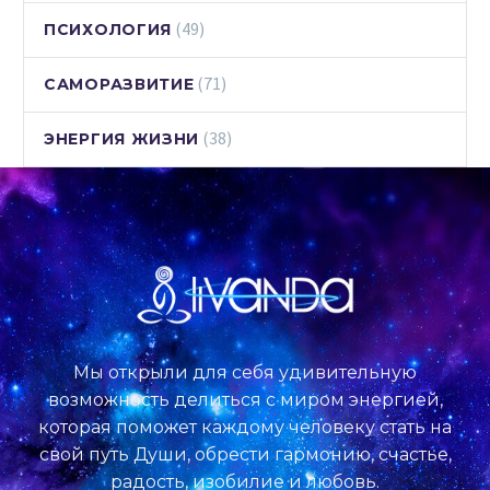
(49)
ПСИХОЛОГИЯ
(71)
САМОРАЗВИТИЕ
(38)
ЭНЕРГИЯ ЖИЗНИ
Мы открыли для себя удивительную
возможность делиться с миром энергией,
которая поможет каждому человеку стать на
свой путь Души, обрести гармонию, счастье,
радость, изобилие и любовь.