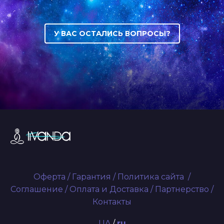
У ВАС ОСТАЛИСЬ ВОПРОСЫ?
Оферта
/
Гарантия
/
Политика сайта
/
Соглашение
/
Оплата и Доставка
/
Партнерство
/
Контакты
UA
/
ru