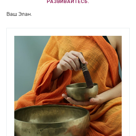
РАЗВИВАЙТЕСЬ.
Ваш Элан.