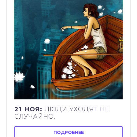
21 НОЯ:
ЛЮДИ УХОДЯТ НЕ
СЛУЧАЙНО.
ПОДРОБНЕЕ