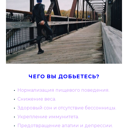
ЧЕГО ВЫ ДОБЬЕТЕСЬ?
Нормализация пищевого поведения.
Снижение веса.
Здоровый сон и отсутствие бессонницы.
Укрепление иммунитета.
Предотвращение апатии и депрессии.