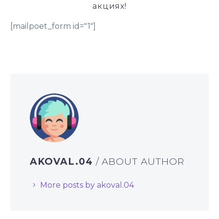
акциях!
[mailpoet_form id="1"]
AKOVAL.04
/ ABOUT AUTHOR
More posts by akoval.04