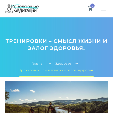
0
ТРЕНИРОВКИ – СМЫСЛ ЖИЗНИ И
ЗАЛОГ ЗДОРОВЬЯ.
Главная
Здоровье
Тренировки – смысл жизни и залог здоровья.