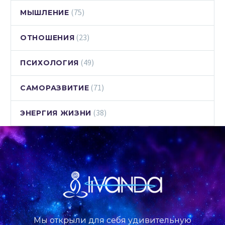
(75)
МЫШЛЕНИЕ
(23)
ОТНОШЕНИЯ
(49)
ПСИХОЛОГИЯ
(71)
САМОРАЗВИТИЕ
(38)
ЭНЕРГИЯ ЖИЗНИ
Мы открыли для себя удивительную