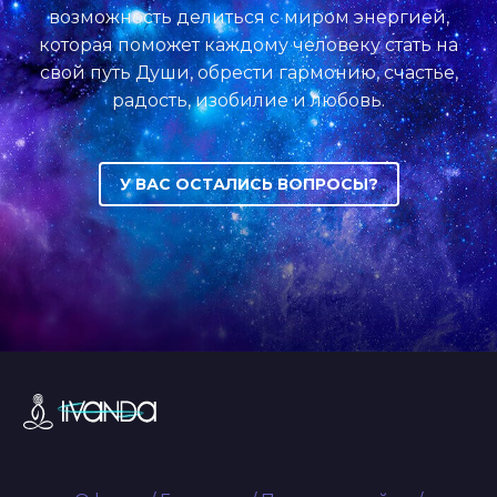
возможность делиться с миром энергией,
которая поможет каждому человеку стать на
свой путь Души, обрести гармонию, счастье,
радость, изобилие и любовь.
У ВАС ОСТАЛИСЬ ВОПРОСЫ?