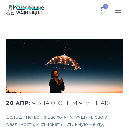
0
20 АПР:
Я ЗНАЮ, О ЧЁМ Я МЕЧТАЮ.
Большинство из вас хотят улучшить свою
реальность, и отыскать истинную мечту,