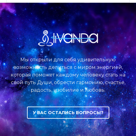
Мы открыли для себя удивительную
возможность делиться с миром энергией,
которая поможет каждому человеку стать на
свой путь Души, обрести гармонию, счастье,
радость, изобилие и любовь.
У ВАС ОСТАЛИСЬ ВОПРОСЫ?