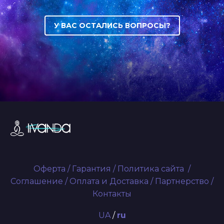
У ВАС ОСТАЛИСЬ ВОПРОСЫ?
Оферта
/
Гарантия
/
Политика сайта
/
Соглашение
/
Оплата и Доставка
/
Партнерство
/
Контакты
UA
/
ru