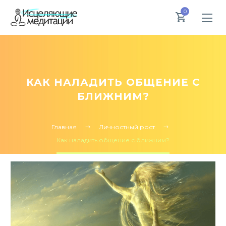
0
КАК НАЛАДИТЬ ОБЩЕНИЕ С
БЛИЖНИМ?
Главная
Личностный рост
Как наладить общение с ближним?