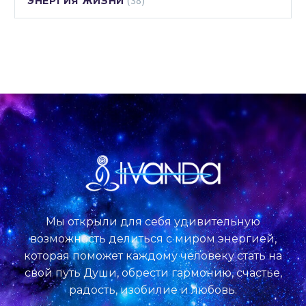
(38)
ЭНЕРГИЯ ЖИЗНИ
Мы открыли для себя удивительную
возможность делиться с миром энергией,
которая поможет каждому человеку стать на
свой путь Души, обрести гармонию, счастье,
радость, изобилие и любовь.