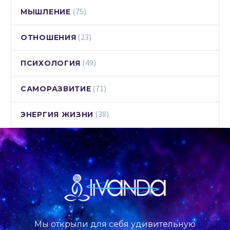
(75)
МЫШЛЕНИЕ
(23)
ОТНОШЕНИЯ
(49)
ПСИХОЛОГИЯ
(71)
САМОРАЗВИТИЕ
(38)
ЭНЕРГИЯ ЖИЗНИ
Мы открыли для себя удивительную