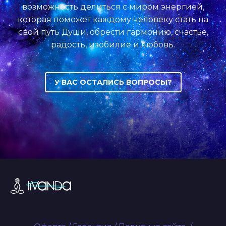
возможность делиться с миром энергией,
которая поможет каждому человеку стать на
свой путь Души, обрести гармонию, счастье,
радость, изобилие и любовь.
У ВАС ОСТАЛИСЬ ВОПРОСЫ?