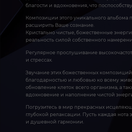
благости и вдохновения, что поспособств
Композиции этого уникального альбома п
расширить Ваше сознание.
Кристально чистые, божественные энерги
реальность силой собственного намерени
Регулярное прослушивание высокочастотн
и стрессах.
Звучание этих божественных композиций 
благодарностью и любовью ко всему живо
обновление клеток всего организма, а та
вдохновение и наполнение чистой энерг
Погрузитесь в мир прекрасных исцеляющи
глубокой релаксации. Пусть каждая нот
и душевной гармонии.