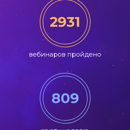
2931
вебинаров пройдено
809