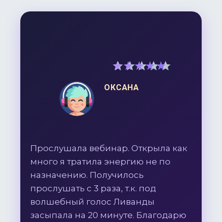
5
out of 5
ОКСАНА
Прослушала вебинар. Открыла как
много я тратила энергию не по
назначению. Получилось
прослушать с 3 раза, т.к. под
волшебный голос Ливанды
засыпала на 20 минуте. Благодарю