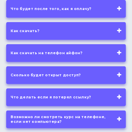
Что будет после того, как я оплачу?
Как скачать?
Как скачать на телефон айфон?
Сколько будет открыт доступ?
Что делать если я потерял ссылку?
Возможно ли смотреть курс на телефоне,
если нет компьютера?