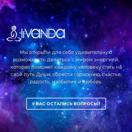
Мы открыли для себя удивительную
возможность делиться с миром энергией,
которая поможет каждому человеку стать на
свой путь Души, обрести гармонию, счастье,
радость, изобилие и любовь.
У ВАС ОСТАЛИСЬ ВОПРОСЫ?