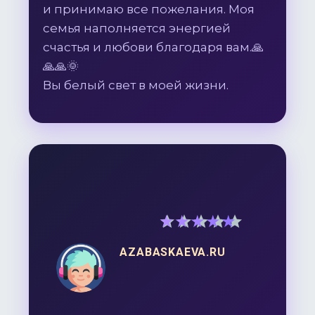
и принимаю все пожелания. Моя
семья наполняется энергией
счастья и любови благодаря вам.🙏
🙏🙏🌞
Вы белый свет в моей жизни.
5
out of 5
AZABASKAEVA.RU