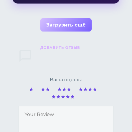
Загрузить ещё
ДОБАВИТЬ ОТЗЫВ
Ваша оценка
1
2
3
4
5