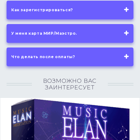
Как зарегистрироваться?
У меня карта МИР/Маэстро.
Что делать после оплаты?
ВОЗМОЖНО ВАС
ЗАИНТЕРЕСУЕТ