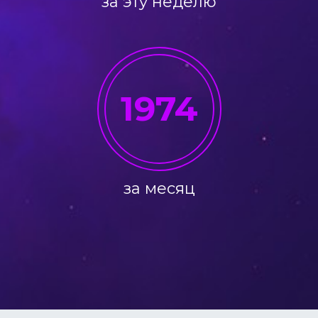
за эту неделю
1974
за месяц