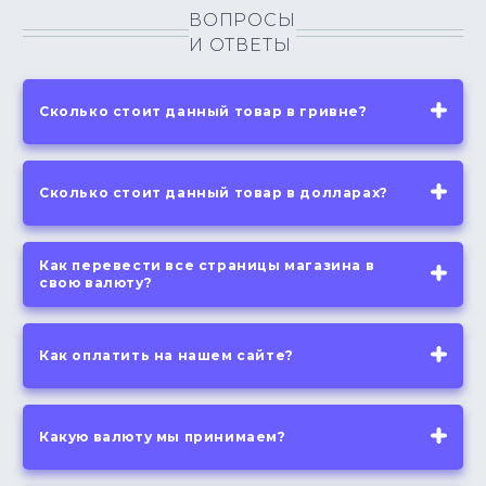
ВОПРОСЫ
И ОТВЕТЫ
Сколько стоит данный товар в гривне?
Сколько стоит данный товар в долларах?
Как перевести все страницы магазина в
свою валюту?
Как оплатить на нашем сайте?
Какую валюту мы принимаем?