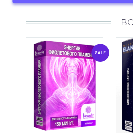
В
SALE