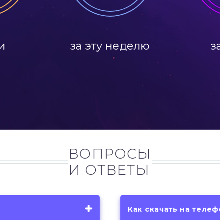
и
за эту неделю
з
ВОПРОСЫ
И ОТВЕТЫ
Как скачать на теле