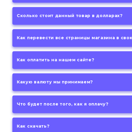
Сколько стоит данный товар в долларах?
Как перевести все страницы магазина в сво
Как оплатить на нашем сайте?
Какую валюту мы принимаем?
Что будет после того, как я оплачу?
Как скачать?