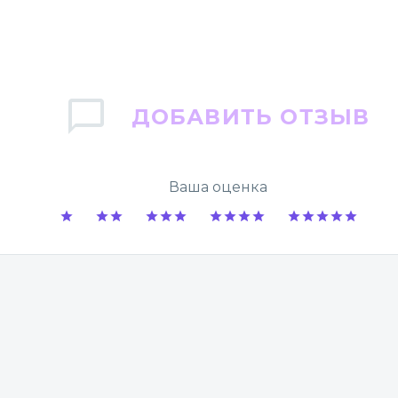
ДОБАВИТЬ ОТЗЫВ
Ваша оценка
1
2
3
4
5