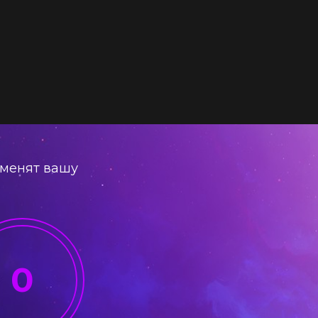
зменят вашу
0