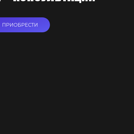
ПРИОБРЕСТИ