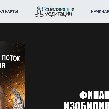
УЛ КАРТЫ
НАЧИНА
ФИНАН
ИЗОБИЛИЯ