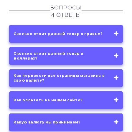
ВОПРОСЫ
И ОТВЕТЫ
Сколько стоит данный товар в гривне?
Сколько стоит данный товар в
долларах?
Как перевести все страницы магазина в
свою валюту?
Как оплатить на нашем сайте?
Какую валюту мы принимаем?