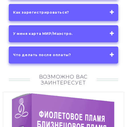
Как зарегистрироваться?
У меня карта МИР/Маэстро.
Что делать после оплаты?
ВОЗМОЖНО ВАС
ЗАИНТЕРЕСУЕТ