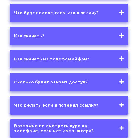
Что будет после того, как я оплачу?
Как скачать?
Как скачать на телефон айфон?
Сколько будет открыт доступ?
Что делать если я потерял ссылку?
Возможно ли смотреть курс на
телефоне, если нет компьютера?