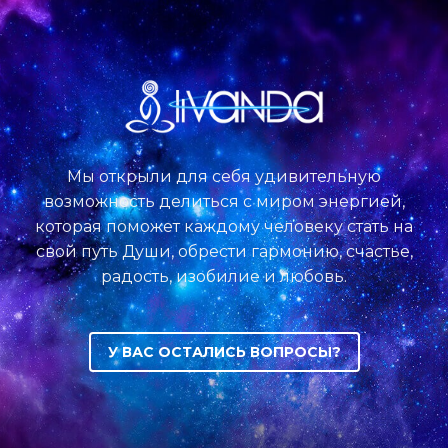
Мы открыли для себя удивительную
возможность делиться с миром энергией,
которая поможет каждому человеку стать на
свой путь Души, обрести гармонию, счастье,
радость, изобилие и любовь.
У ВАС ОСТАЛИСЬ ВОПРОСЫ?