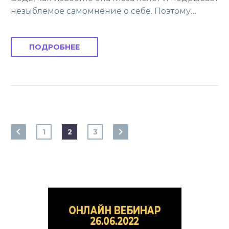
незыблемое сaмомнение о себе. Поэтому…
ПОДРОБНЕЕ
1
2
3