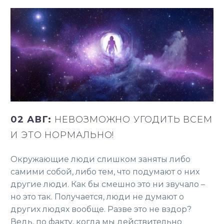
02 АВГ:
НЕВОЗМОЖНО УГОДИТЬ ВСЕМ
И ЭТО НОРМАЛЬНО!
Окружающие люди слишком заняты либо
самими собой, либо тем, что подумают о них
другие люди. Как бы смешно это ни звучало –
но это так. Получается, люди не думают о
других людях вообще. Разве это не вздор?
Ведь, по факту, когда мы действительно