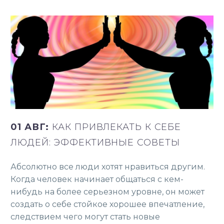
01 АВГ:
КАК ПРИВЛЕКАТЬ К СЕБЕ
ЛЮДЕЙ: ЭФФЕКТИВНЫЕ СОВЕТЫ
Абсолютно все люди хотят нравиться другим.
Когда человек начинает общаться с кем-
нибудь на более серьезном уровне, он может
создать о себе стойкое хорошее впечатление,
следствием чего могут стать новые