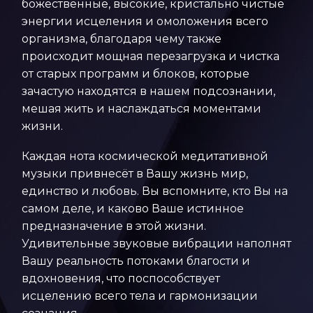
божественные, высокие, кристально чистые
энергии исцеления и омоложения всего
организма, благодаря чему также
происходит мощная перезагрузка и чистка
от старых программ и блоков, которые
зачастую находятся в нашем подсознании,
мешая жить и наслаждаться моментами
жизни.
Каждая нота космической медитативной
музыки привнесёт в Вашу жизнь мир,
единство и любовь. Вы вспомните, кто Вы на
самом деле, и каково Ваше истинное
предназначение в этой жизни.
Удивительные звуковые вибрации наполнят
Вашу реальность потоками благости и
вдохновения, что поспособствует
исцелению всего тела и гармонизации