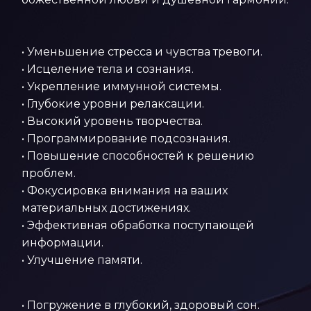
• Уменьшение стресса и чувства тревоги.
• Исцеление тела и сознания.
• Укрепление иммунной системы.
• Глубокие уровни релаксации.
• Высокий уровень творчества.
• Программирование подсознания.
• Повышение способностей к решению
проблем.
• Фокусировка внимания на ваших
материальных достижениях.
• Эффективная обработка поступающей
информации.
• Улучшение памяти.
• Погружение в глубокий, здоровый сон.