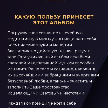
КАКУЮ ПОЛЬЗУ ПРИНЕСЕТ
ЭТОТ АЛЬБОМ
Погружая свое сознание в лечебную
медитативную музыку – вы исцеляете себя.
Космические звуки и мелодии
благоприятно действуют на ваш разум и
тело. Этот уникальный альбом лечебной
световой медитативной музыки способен
исцелить Ваше тело и сознание, наполнив
их высочайшими вибрациями и энергиями
безусловной любви, а так же – очистить и
заполнить Ваше пространство
исцеляющими Световыми частотами.
Каждая композиция несёт в себе