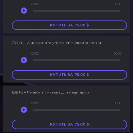
00:00
00:00
Аудиоплеер
КУПИТЬ ЗА
75.00
$
734 Гц – Активация внутренней силы и энергии
00:00
00:00
Аудиоплеер
КУПИТЬ ЗА
75.00
$
639 Гц – Лечебная музыка для медитации
00:00
00:00
Аудиоплеер
КУПИТЬ ЗА
75.00
$