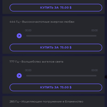
КУПИТЬ ЗА
75.00
$
444 Гц – Высокочастотные энергии любви
00:00
00:00
Аудиоплеер
КУПИТЬ ЗА
75.00
$
777 Гц – Волшебство ангелов света
00:00
00:00
Аудиоплеер
КУПИТЬ ЗА
75.00
$
285 Гц – Исцеляющее погружение в Блаженство