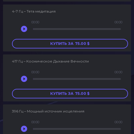
4-7 Гц – Тета медитация
00:00
00:00
Аудиоплеер
КУПИТЬ ЗА
75.00
$
417 Гц – Космическое Дыхание Вечности
00:00
00:00
Аудиоплеер
КУПИТЬ ЗА
75.00
$
396 Гц – Мощный источник исцеления
00:00
00:00
Аудиоплеер