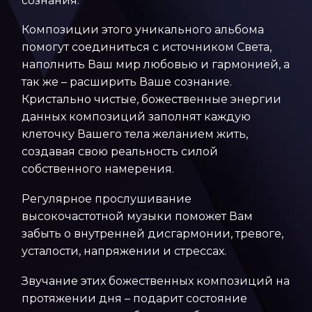
сознания.
Композиции этого уникального альбома
помогут соединиться с источником Света,
наполнить Ваш мир любовью и гармонией, а
так же – расширить Ваше сознание.
Кристально чистые, божественные энергии
данных композиций заполнят каждую
клеточку Вашего тела желанием жить,
создавая свою реальность силой
собственного намерения.
Регулярное прослушивание
высокочастотной музыки поможет Вам
забыть о внутренней дисгармонии, тревоге,
усталости, напряжении и стрессах.
Звучание этих божественных композиций на
протяжении дня – подарит состояние