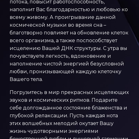
потока, повысит работоспособность,
наполнит Вас благодарностью и любовью ко
всему живому. А проигрывание данной
космической музыки во время сна –
благотворно повлияет на обновление клеток
всего организма, а также поспособствует
исцелению Вашей ДНК структуры. С утра вы
почувствуете легкость, вдохновение и
наполнение чистой энергией безусловной
любви, пронизывающей каждую клеточку
Вашего тела.
Погрузитесь в мир прекрасных исцеляющих
звуков и космических ритмов. Подарите
себе долгожданное состояние блаженства и
глубокой релаксации. Пусть каждая нота
этих волшебных мелодий окутает Вашу
жизнь чудотворными энергиями
божественной любви и душевной гармонии.