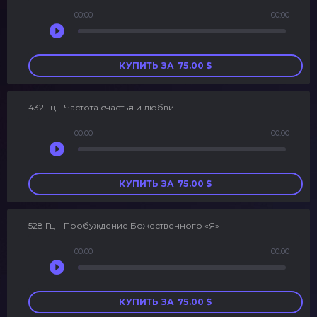
00:00
00:00
Аудиоплеер
КУПИТЬ ЗА
75.00
$
432 Гц – Частота счастья и любви
00:00
00:00
Аудиоплеер
КУПИТЬ ЗА
75.00
$
528 Гц – Пробуждение Божественного «Я»
00:00
00:00
Аудиоплеер
КУПИТЬ ЗА
75.00
$