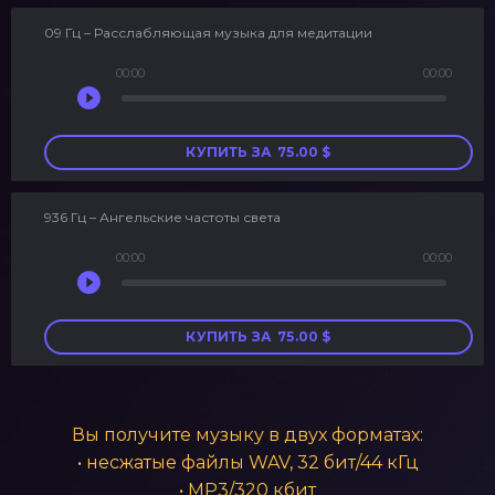
09 Гц – Расслабляющая музыка для медитации
00:00
00:00
Аудиоплеер
КУПИТЬ ЗА
75.00
$
936 Гц – Ангельские частоты света
00:00
00:00
Аудиоплеер
КУПИТЬ ЗА
75.00
$
Вы получите музыку в двух форматах:
• несжатые файлы WAV, 32 бит/44 кГц
• MP3/320 кбит