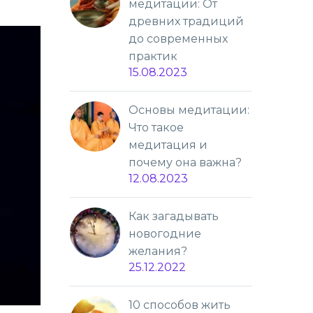
медитации: От
древних традиций
до современных
практик
15.08.2023
Основы медитации:
Что такое
медитация и
почему она важна?
12.08.2023
Как загадывать
новогодние
желания?
25.12.2022
10 способов жить