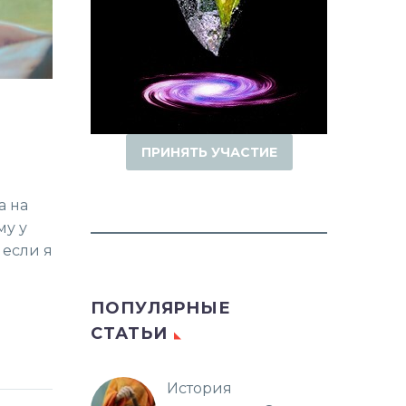
ПРИНЯТЬ УЧАСТИЕ
а на
му у
 если я
ПОПУЛЯРНЫЕ
СТАТЬИ
История