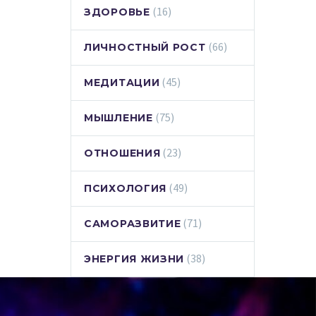
(16)
ЗДОРОВЬЕ
(66)
ЛИЧНОСТНЫЙ РОСТ
(45)
МЕДИТАЦИИ
(75)
МЫШЛЕНИЕ
(23)
ОТНОШЕНИЯ
(49)
ПСИХОЛОГИЯ
(71)
САМОРАЗВИТИЕ
(38)
ЭНЕРГИЯ ЖИЗНИ