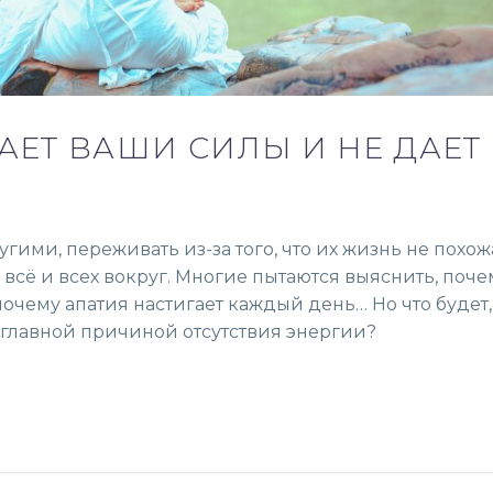
АЕТ ВАШИ СИЛЫ И НЕ ДАЕТ
гими, переживать из-за того, что их жизнь не похож
всё и всех вокруг. Многие пытаются выяснить, поче
почему апатия настигает каждый день… Но что будет,
я главной причиной отсутствия энергии?