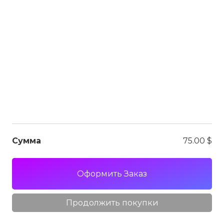
Сумма
75.00
$
Оформить Заказ
USD
Продолжить покупки