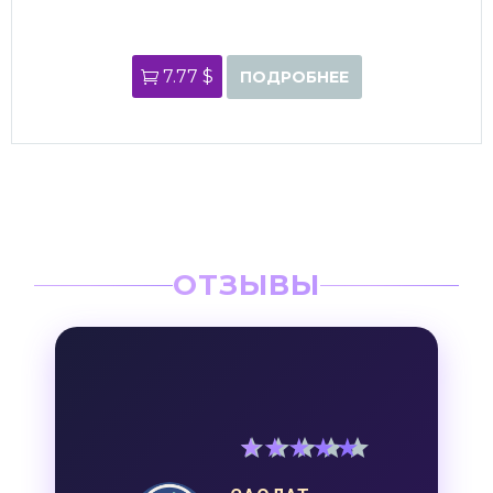
7.77 $
ПОДРОБНЕЕ
ОТЗЫВЫ
5
out of 5