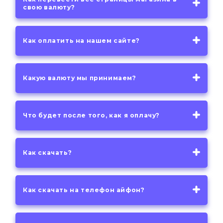
свою валюту?
Как оплатить на нашем сайте?
Какую валюту мы принимаем?
Что будет после того, как я оплачу?
Как скачать?
Как скачать на телефон айфон?