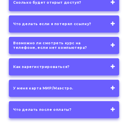
Сколько будет открыт доступ?
Что делать если я потерял ссылку?
Возможно ли смотреть курс на
телефоне, если нет компьютера?
Как зарегистрироваться?
У меня карта МИР/Маэстро.
Что делать после оплаты?