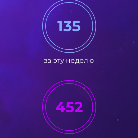
135
за эту неделю
452