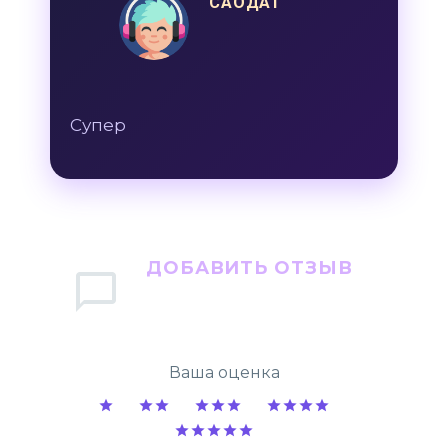
САОДАТ
Супер
ДОБАВИТЬ ОТЗЫВ
Ваша оценка
1
2
3
4
5