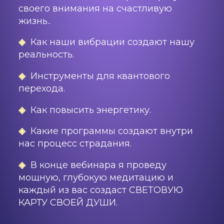
своего внимания на счастливую
жизнь..
◈
Как наши вибрации создают нашу
реальность.
◈
Инструменты для квантового
перехода.
◈
Как повысить энергетику.
◈
Какие программы создают внутри
нас процесс страдания.
◈
В конце вебинара я проведу
мощную, глубокую медитацию и
каждый из вас создаст СВЕТОВУЮ
КАРТУ СВОЕЙ ДУШИ.