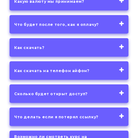
Какую валюту мы принимаем?
Что будет после того, как я оплачу?
Как скачать?
Как скачать на телефон айфон?
Сколько будет открыт доступ?
Что делать если я потерял ссылку?
Возможно ли смотреть курс на