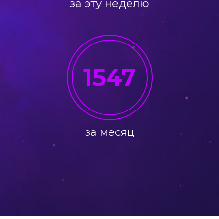
за эту неделю
1547
за месяц