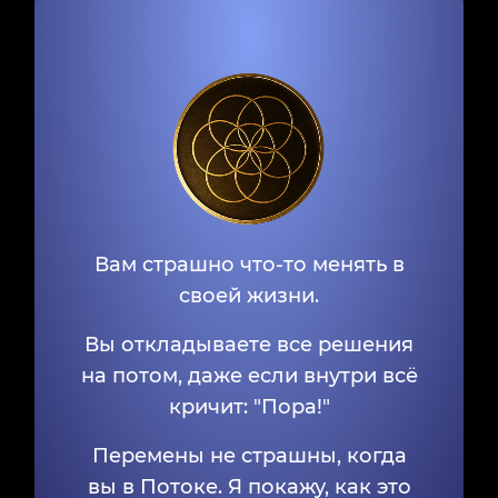
Вам страшно что-то менять в
своей жизни.
Вы откладываете все решения
на потом, даже если внутри всё
кричит: "Пора!"
Перемены не страшны, когда
вы в Потоке. Я покажу, как это