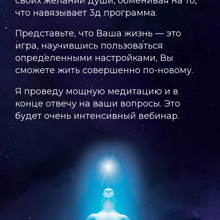
своих желаний души, обменивая на то,
что навязывает 3д программа.
Представьте, что Ваша жизнь — это
игра, научившись пользоваться
определенными настройками, Вы
сможете жить совершенно по-новому.
Я проведу мощную медитацию и в
конце отвечу на ваши вопросы. Это
будет очень интенсивный вебинар.