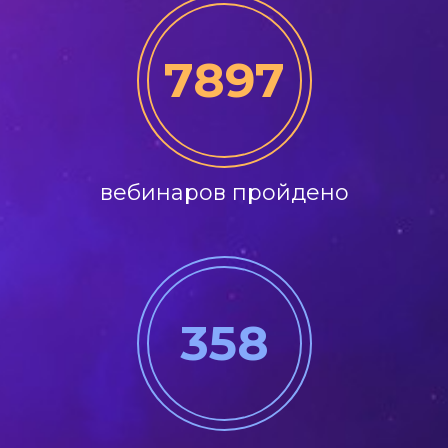
7897
вебинаров пройдено
358