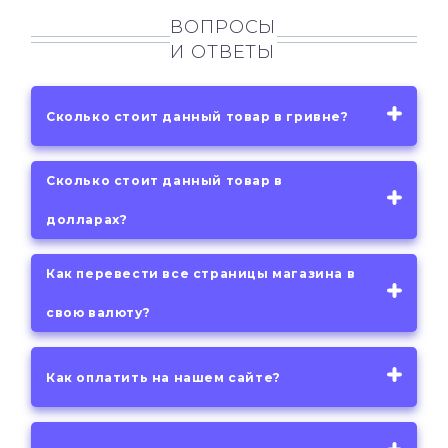
ВОПРОСЫ
И ОТВЕТЫ
Сколько стоит данный товар в гривне?
Сколько стоит данный товар в
долларах?
Как перевести все страницы магазина в
свою валюту?
Как оплатить на нашем сайте?