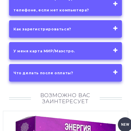
телефоне, если нет компьютера?
Как зарегистрироваться?
У меня карта МИР/Маэстро.
Что делать после оплаты?
ВОЗМОЖНО ВАС
ЗАИНТЕРЕСУЕТ
NEW