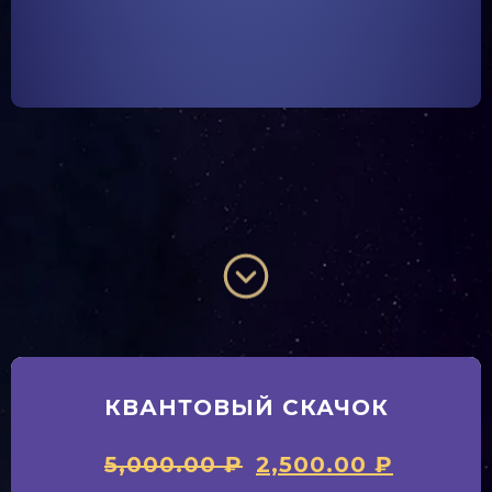
КВАНТОВЫЙ СКАЧОК
5,000.00
₽
2,500.00
₽