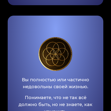
Вы полностью или частично
недовольны своей жизнью.
Понимаете, что не так всё
должно быть, но не знаете, как