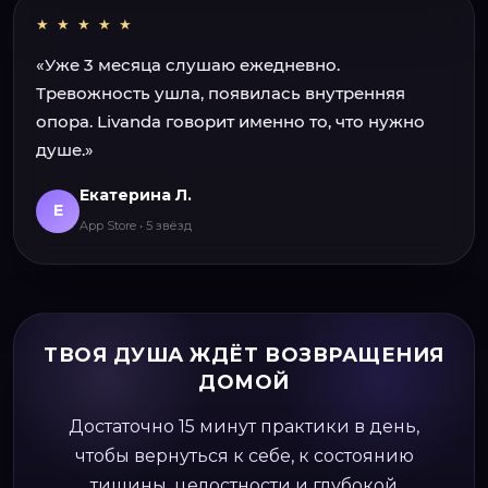
★ ★ ★ ★ ★
«Уже 3 месяца слушаю ежедневно.
Тревожность ушла, появилась внутренняя
опора. Livanda говорит именно то, что нужно
душе.»
Екатерина Л.
Е
App Store • 5 звёзд
ТВОЯ ДУША ЖДЁТ ВОЗВРАЩЕНИЯ
ДОМОЙ
Достаточно 15 минут практики в день,
чтобы вернуться к себе, к состоянию
тишины, целостности и глубокой