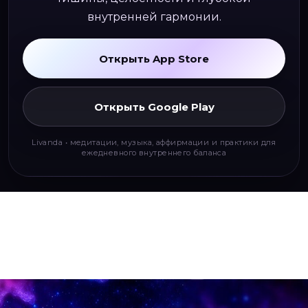
внутренней гармонии.
Открыть App Store
Открыть Google Play
Livanda • медитации, музыка, аффирмации и практики для
ежедневного внутреннего баланса