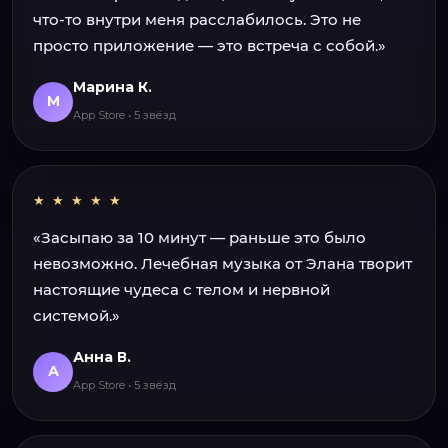
что-то внутри меня расслабилось. Это не
просто приложение — это встреча с собой.»
Марина К.
М
App Store • 5 звёзд
★ ★ ★ ★ ★
«Засыпаю за 10 минут — раньше это было
невозможно. Лечебная музыка от Элана творит
настоящие чудеса с телом и нервной
системой.»
Анна В.
А
App Store • 5 звёзд