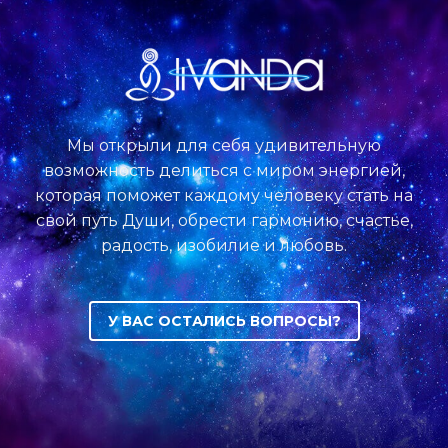
Мы открыли для себя удивительную
возможность делиться с миром энергией,
которая поможет каждому человеку стать на
свой путь Души, обрести гармонию, счастье,
радость, изобилие и любовь.
У ВАС ОСТАЛИСЬ ВОПРОСЫ?