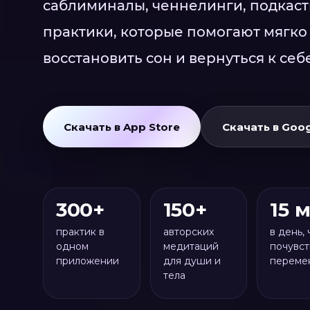
саблиминалы, ченнелинги, подкас
практики, которые помогают мягко 
восстановить сон и вернуться к себе
Скачать в App Store
Скачать в Goog
300+
150+
15 
практик в
авторских
в день,
одном
медитаций
почувст
приложении
для души и
переме
тела