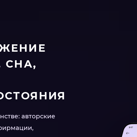
ОЖЕНИЕ
 СНА,
ОСТОЯНИЯ
нстве: авторские
ффирмации,