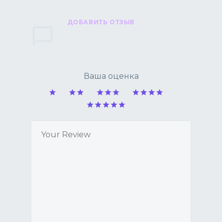
ДОБАВИТЬ ОТЗЫВ
Ваша оценка
1
2
3
4
5