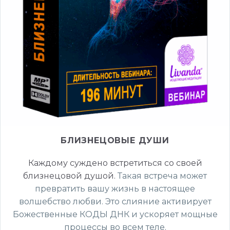
БЛИЗНЕЦОВЫЕ ДУШИ
Каждому суждено встретиться со своей
близнецовой душой.
Такая встреча может
превратить вашу жизнь в настоящее
волшебство любви. Это слияние активирует
Божественные КОДЫ ДНК и ускоряет мощные
процессы во всем теле.