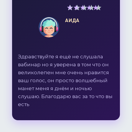
5
out of 5
АИДА
Здравствуйте я ещё не слушала
вабинар но я уверена в том что он
великолепен мне очень нравится
ваш голос, он просто волшебный
манет меня я днём и ночью
слушаю. Благодарю вас за то что вы
есть