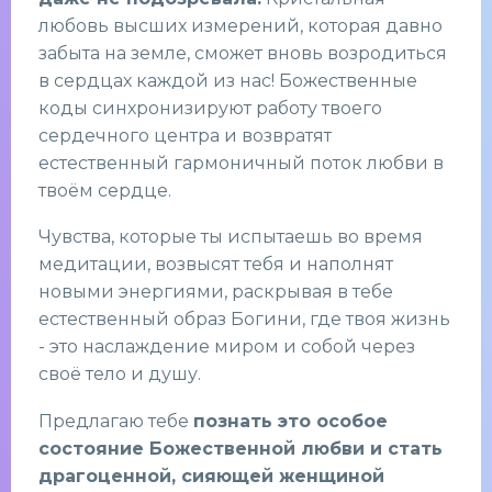
любовь высших измерений, которая давно
забыта на земле, сможет вновь возродиться
в сердцах каждой из нас! Божественные
коды синхронизируют работу твоего
сердечного центра и возвратят
естественный гармоничный поток любви в
твоём сердце.
Чувства, которые ты испытаешь во время
медитации, возвысят тебя и наполнят
новыми энергиями, раскрывая в тебе
естественный образ Богини, где твоя жизнь
- это наслаждение миром и собой через
своё тело и душу.
Предлагаю тебе
познать это особое
состояние Божественной любви и стать
драгоценной, сияющей женщиной