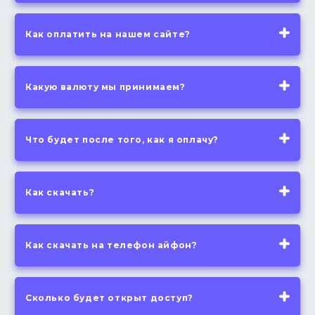
Как оплатить на нашем сайте?
Какую валюту мы принимаем?
Что будет после того, как я оплачу?
Как скачать?
Как скачать на телефон айфон?
Сколько будет открыт доступ?