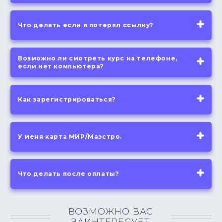
Что делать если я потерял ссылку?
Возможно ли смотреть курс на телефоне,
если нет компьютера?
Как зарегистрироваться?
У меня карта МИР/Маэстро.
Что делать после оплаты?
ВОЗМОЖНО ВАС