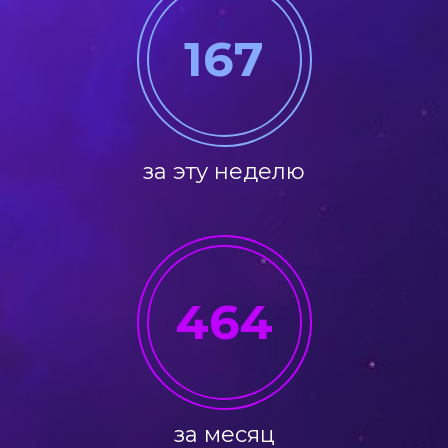
167
за эту неделю
464
за месяц