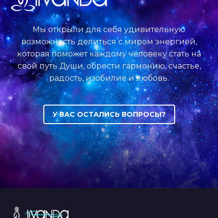
Мы открыли для себя удивительную
возможность делиться с миром энергией,
которая поможет каждому человеку стать на
свой путь Души, обрести гармонию, счастье,
радость, изобилие и любовь.
У ВАС ОСТАЛИСЬ ВОПРОСЫ?